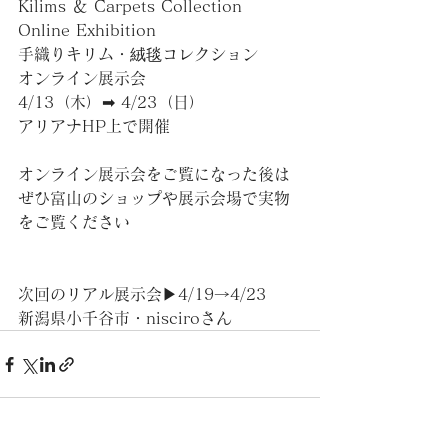
Kilims ＆ Carpets Collection 
Online Exhibition
手織りキリム・絨毯コレクション
オンライン展示会
4/13（木）➡ 4/23（日）​
アリアナHP上で開催
オンライン展示会をご覧になった後は
ぜひ富山のショップや展示会場で実物
をご覧ください
​次回のリアル展示会▶4/19→4/23 　
新潟県小千谷市・nisciroさん