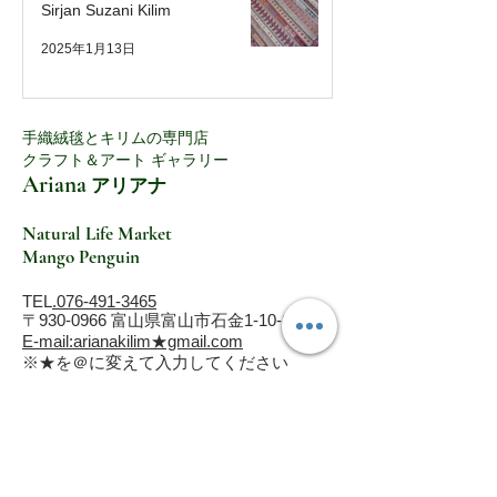
Sirjan Suzani Kilim
2025年1月13日
手織絨毯とキリムの専門店
クラフト＆アート ギャラリー
Ariana
アリアナ
Natural Life Market
Mango Penguin
TEL
.
076-491-3465
〒930-0966
富山県富山市石金1-10-1
​​E-mail:arianakilim★gmail.com
※★を＠に変えて入力してください​
定休日：火・水曜日
営業時間 10：00～18：00