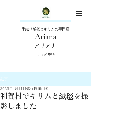
手織り絨毯とキリムの専門店
Ariana
アリアナ
since1999
記事
2023年4月11日
読了時間: 1分
利賀村でキリムと絨毯を撮
影しました