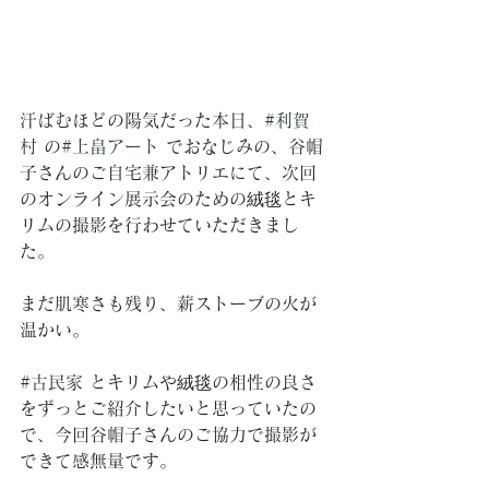
汗ばむほどの陽気だった本日、
#利賀
村
 の
#上畠アート
 でおなじみの、谷帽
子さんのご自宅兼アトリエにて、次回
のオンライン展示会のための絨毯とキ
リムの撮影を行わせていただきまし
た。
まだ肌寒さも残り、薪ストーブの火が
温かい。
#古民家
 とキリムや絨毯の相性の良さ
をずっとご紹介したいと思っていたの
で、今回谷帽子さんのご協力で撮影が
できて感無量です。