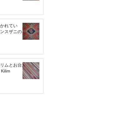
かれてい
ンスザニのキ
リムとお台所
 Kilim