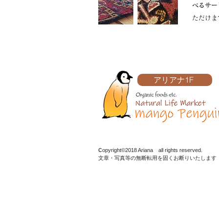
べるサー
ただけま
アリアナ1F
c
opyright©2018 Ariana all rights reserved.
文章・写真等の無断転用を固くお断りいたします