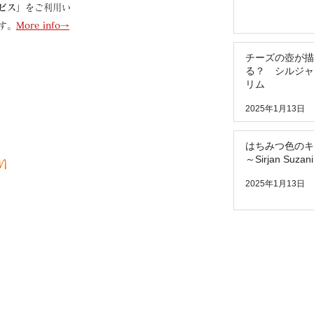
ビス」
をご利用い
す。
More info→
チーズの壺が描
る？ シルジャ
リム
2025年1月13日
はちみつ色のキ
～Sirjan Suzani
2025年1月13日