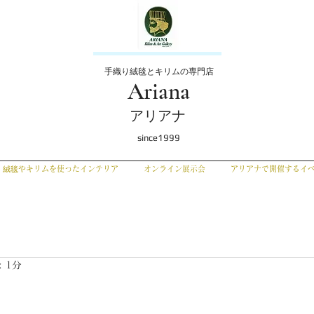
手織り絨毯とキリムの専門店
Ariana
アリアナ
since1999
絨毯やキリムを使ったインテリア
オンライン展示会
アリアナで開催するイ
 1分