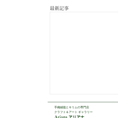
最新記事
手織絨毯とキリムの専門店
クラフト＆アート ギャラリー
Ariana
アリアナ