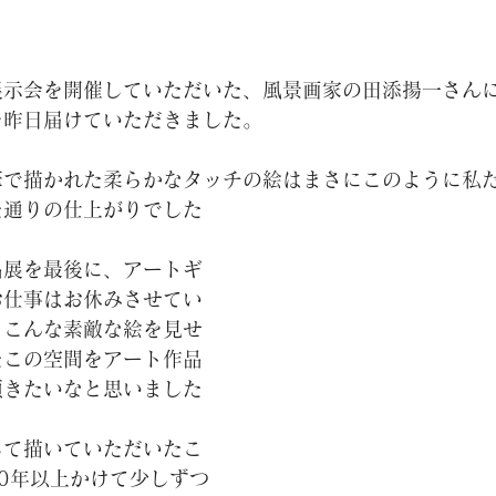
展示会を開催していただいた、風景画家の田添揚一さん
を昨日届けていただきました。
筆で描かれた柔らかなタッチの絵はまさにこのように私
た通りの仕上がりでした
品展を最後に、アートギ
お仕事はお休みさせてい
、こんな素敵な絵を見せ
たこの空間をアート作品
頂きたいなと思いました
して描いていただいたこ
0年以上かけて少しずつ