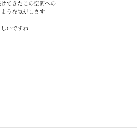
続けてきたこの空間への
たような気がします
らしいですね