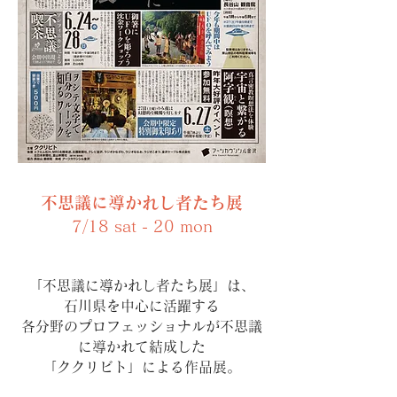
不思議に導かれし者たち展
7/18 sat - 20 mon
「不思議に導かれし者たち展」は、
石川県を中心に活躍する
各分野のプロフェッショナルが不思議
に導かれて結成した
「ククリビト」による作品展。