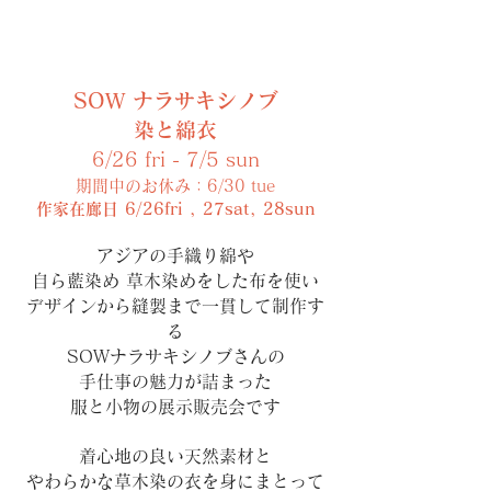
SOW ナラサキシノブ
染と綿衣
6/26 fri - 7/5 sun
期間中のお休み：6/30 tue
作家在廊日 6/26fri , 27sat, 28sun
アジアの手織り綿や
自ら藍染め 草木染めをした布を使い
デザインから縫製まで一貫して制作す
る
SOWナラサキシノブさんの
手仕事の魅力が詰まった
服と小物の展示販売会です
着心地の良い天然素材と
やわらかな草木染の衣を身にまとって