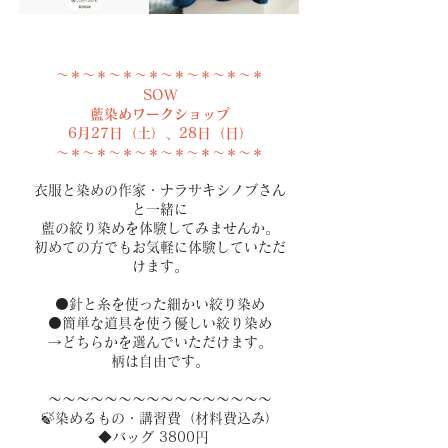
​～＊～＊～＊～＊～＊～＊～＊～＊​
SOW
藍染めワークショップ
6月27日（土）、28日（日）
​～＊～＊～＊～＊～＊～＊～＊～＊​
衣服と染めの作家・ナラサキシノブさん
と一緒に
藍の絞り染めを体験してみませんか。
初めての方でもお気軽に体験していただ
けます。
⚫針と糸を使った細かい絞り染め
⚫簡単な道具を使う優しい絞り染め
→どちらかを選んでいただけます。
柄は自由です。
～～～～～～～～～～～～～～～～
🍃染めるもの・講習費（材料費込み）
◆バッグ 3800円