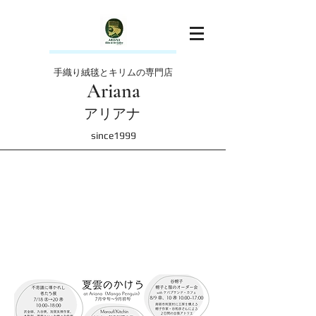
手織り絨毯とキリムの専門店
Ariana
アリアナ
since1999
​
アリアナ店舗で開催するイベン
ト