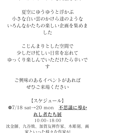
夏空にゆうゆうと浮かぶ
小さな白い雲のかけら達のような
​いろんなかたちの楽しい企画を集めま
した
こじんまりとした空間で
少しだけ忙しい日常を忘れて
ゆっくり楽しんでいただけたら
幸いで
す
ご興味のあるイベントがあれば
ぜひご来場ください
​【スケジュール】
❁7/18 sat→20 mon
不思議に導か
れし者たち展
10:00~18:00
沈金師、九谷焼、加賀友禅作家、木彫刻、画
家といった様々な作家が