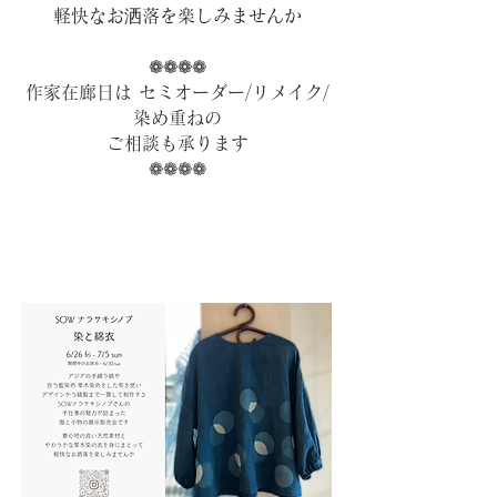
軽快なお洒落を楽しみませんか
❁❁❁❁
作家在廊日は セミオーダー/リメイク/
染め重ねの
ご相談も承ります
​❁❁❁❁