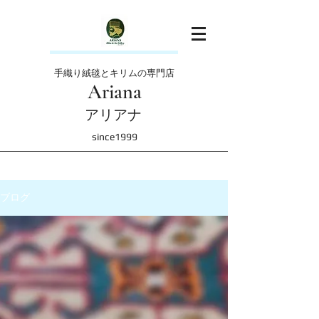
手織り絨毯とキリムの専門店
Ariana
アリアナ
since1999
ブログ