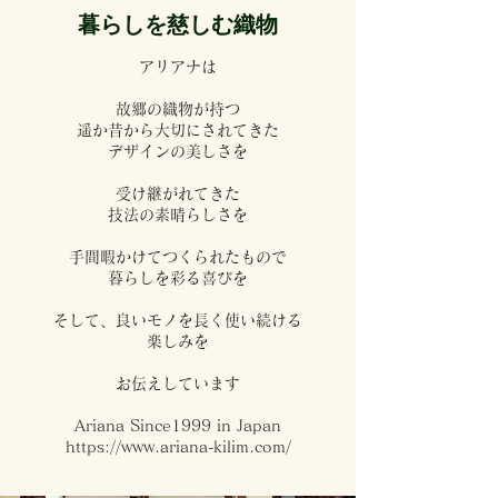
暮らしを
慈しむ織物
アリアナは
故郷の織物が持つ
遥か昔から大切にされてきた
デザインの美しさを
受け継がれてきた
技法の素晴らしさを
手間暇かけてつくられたもので
暮らしを彩る喜びを
そして、良いモノを長く使い続ける
楽しみを
お伝えしています
Ariana Since1999 in Japan
https://www.ariana-kilim.com/