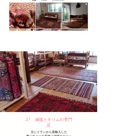
２F 絨毯とキリムの専門
店​
主にイランから直輸入した