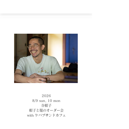
2026
​8/9 sun, 10 mon
谷帽子
​帽子と服のオーダー会
with ケバブサンドカフェ