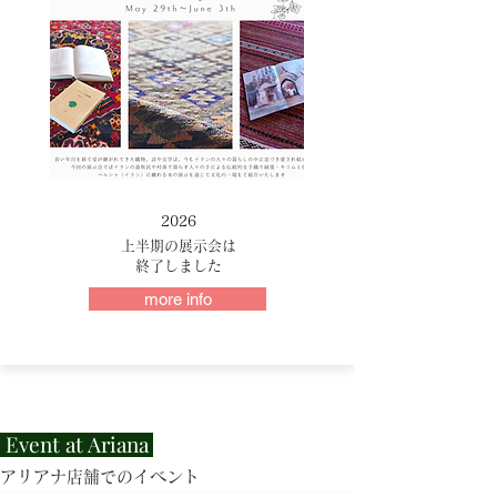
2026
上半期の展示会は
​終了しました
more info
Event at Ariana
アリアナ店舗でのイベン
ト