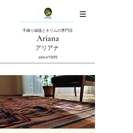
手織り絨毯とキリムの専門店
Ariana
アリアナ
since1999