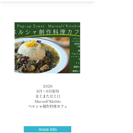
2026
​8月～9月初旬
金土または土日
Maroufi’Kitchin
ペルシャ創作料理カフェ
more info