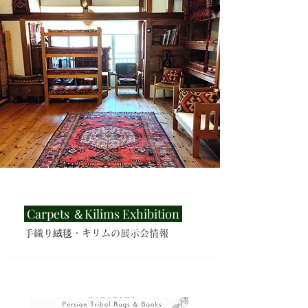
Carpets ＆Kilims E
xhibition
手織り絨毯・キリムの展示会情報