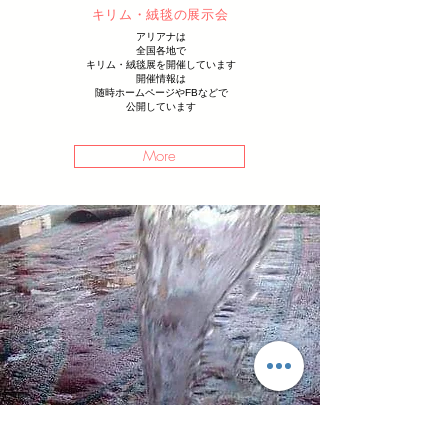
キリム・絨毯の展示会
アリアナは
全国各地で
キリム・絨毯展を開催しています
開催情報は
随時ホームページやFBなどで
公開しています
More
サービス