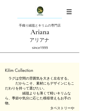
手織り絨毯とキリムの専門店
Ariana
アリアナ
since1999
Kilim Collection
ラグは空間の雰囲気を大きく左右する。
だからこそ、素材にもデザインにもこ
だわりを持って選びたい。
絨毯よりも薄くて軽いキリムな
ら、季節や気分に応じた模様替えもお手の
物。
タペストリーや